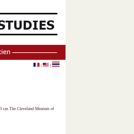
|
|
 53.3 cm.The Cleveland Museum of