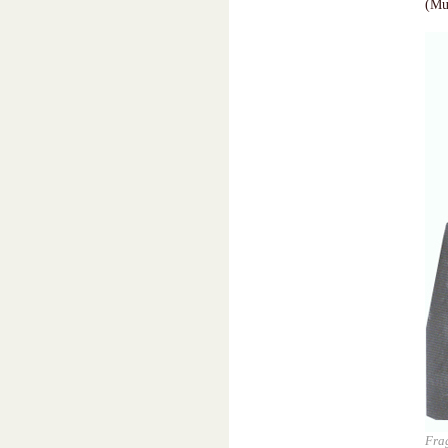
(Mu
Fra