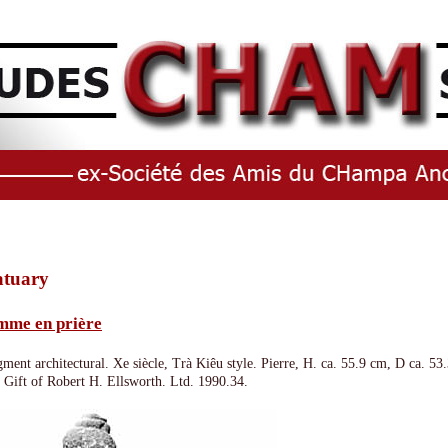
atuary
mme en prière
gment architectural. Xe siècle, Trà Kiêu style. Pierre, H. ca. 55.9 cm, D ca.
. Gift of Robert H. Ellsworth. Ltd. 1990.34.