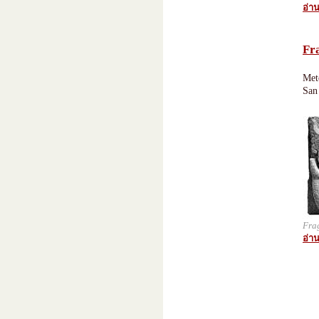
อ่าน
Fr
Met
San
Fra
อ่าน