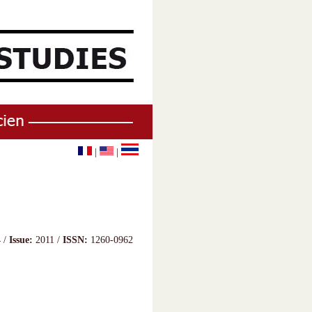
|
|
 /
Issue:
2011 /
ISSN:
1260-0962