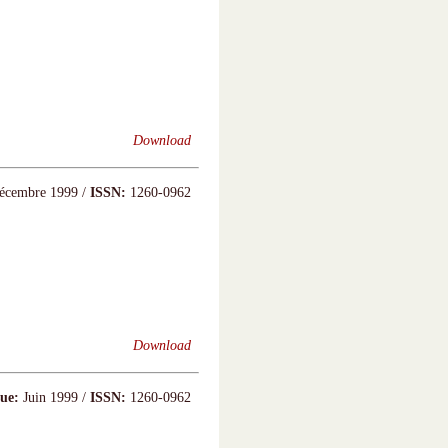
Download
cembre 1999 /
ISSN:
1260-0962
Download
sue:
Juin 1999 /
ISSN:
1260-0962