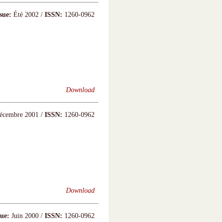
ssue:
Été 2002 /
ISSN:
1260-0962
Download
cembre 2001 /
ISSN:
1260-0962
Download
sue:
Juin 2000 /
ISSN:
1260-0962