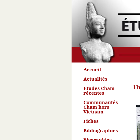
Accueil
Actualités
Th
Etudes Cham
récentes
Communautés
Cham hors
Vietnam
Fiches
Bibliographies
Biographies