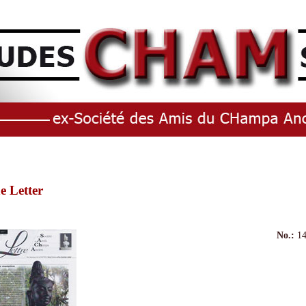
e Letter
No.:
14