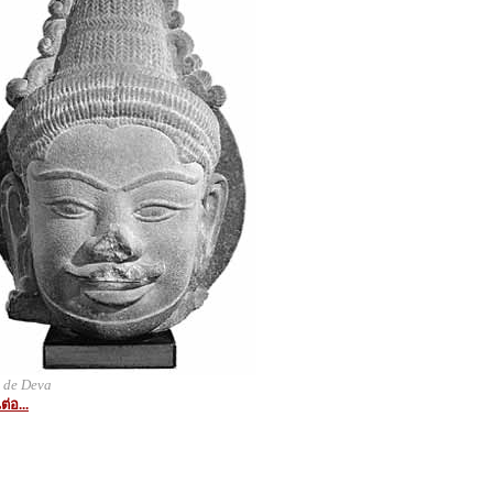
e de Deva
ต่อ...