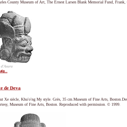
eles County Museum of Art, The Ernest Larsen Blank Memorial Fund, Frank, 
 d'Asura
ต่อ...
te de Deva
ut Xe siècle, Khu'o'ng My style. Grès, 35 cm.Museum of Fine Arts, Boston.De
rtesy, Museum of Fine Arts, Boston. Reproduced with permission. © 1999.