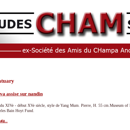
atuary
va assise sur nandin
 du XIVe - début XVe siècle, style de Yang Mum. Pierre, H. 55 cm.Museum of 
rles Bain Hoyt Fund.
ต่อ...