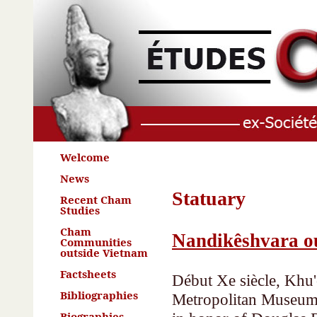
Welcome
News
Statuary
Recent Cham
Studies
Cham
Nandikêshvara 
Communities
outside Vietnam
Factsheets
Début Xe siècle, Khu'
Bibliographies
Metropolitan Museum o
Biographies