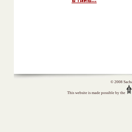
อ่านต่อ...
© 2008 Sacha 
This website is made possible by the