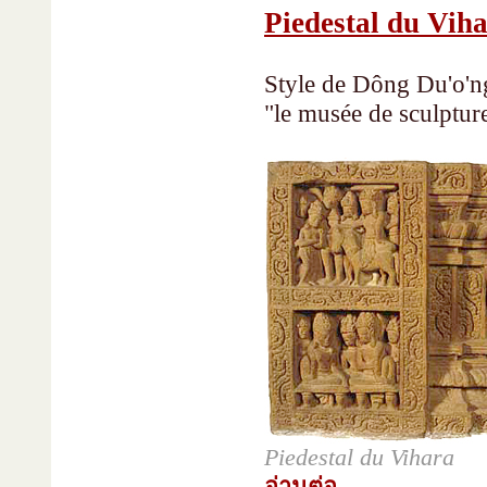
Piedestal du Vih
Style de Dông Du'o'ng
"le musée de sculptu
Piedestal du Vihara