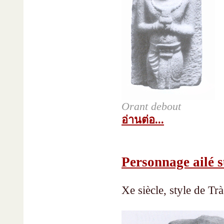
Orant debout
อ่านต่อ...
Personnage ailé s
Xe siècle, style de Tr