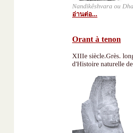
Nandikêshvara ou Dh
อ่านต่อ...
Orant à tenon
XIIIe siècle.Grès. lo
d'Histoire naturelle 