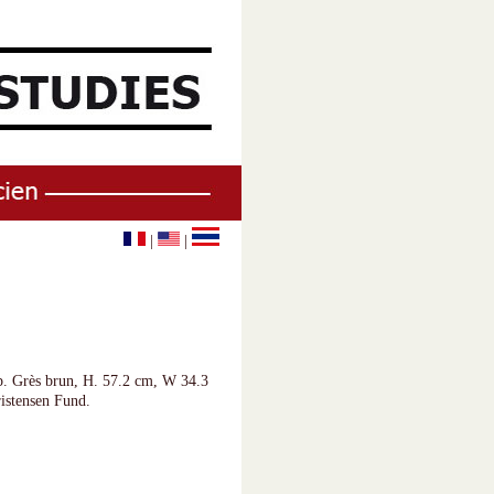
|
|
up. Grès brun, H. 57.2 cm, W 34.3
istensen Fund.