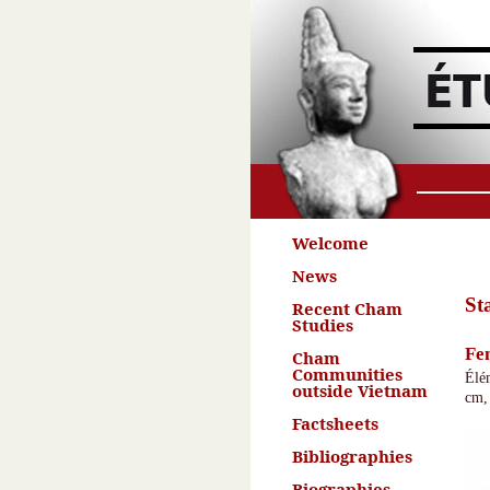
Welcome
News
St
Recent Cham
Studies
Fe
Cham
Communities
Élé
outside Vietnam
cm,
Factsheets
Bibliographies
Biographies