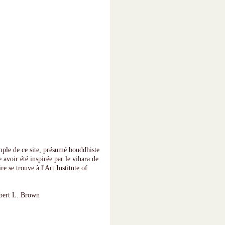
mple de ce site, présumé bouddhiste
 avoir été inspirée par le vihara de
e se trouve à l'Art Institute of
bert L. Brown