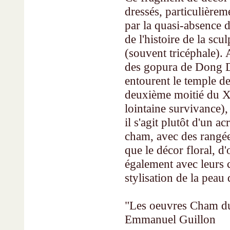
dressés, particulière
par la quasi-absence 
de l'histoire de la s
(souvent tricéphale). 
des gopura de Dong Du
entourent le temple de
deuxième moitié du Xe 
lointaine survivance), 
il s'agit plutôt d'un 
cham, avec des rangée
que le décor floral, 
également avec leurs 
stylisation de la peau
"Les oeuvres Cham du
Emmanuel Guillon