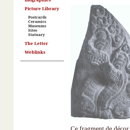
Picture Library
Postcards
Ceramics
Museums
Sites
Statuary
The Letter
Weblinks
Ce fragment de décor 