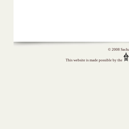
© 2008 Sacha 
This website is made possible by the