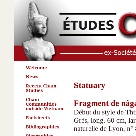
Welcome
News
Statuary
Recent Cham
Studies
Cham
Fragment de nâg
Communities
outside Vietnam
Début du style de Tht
Factsheets
Grès, long. 60 cm, la
Bibliographies
naturelle de Lyon, n°
Biographies