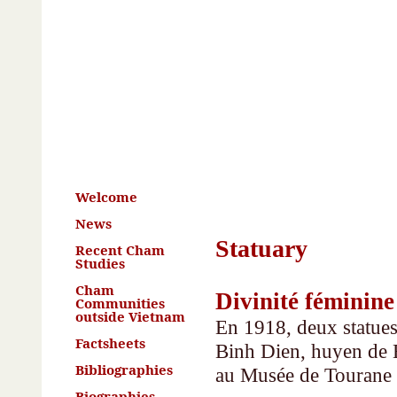
Welcome
News
Statuary
Recent Cham
Studies
Cham
Divinité féminin
Communities
outside Vietnam
En 1918, deux statue
Factsheets
Binh Dien, huyen de B
Bibliographies
au Musée de Tourane
Biographies