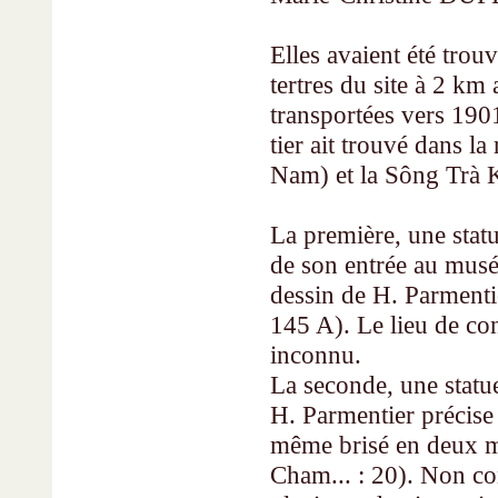
Elles avaient été tro
tertres du site à 2 km
trans­portées vers 190
tier ait trouvé dans 
Nam) et la Sông Trà 
La première, une stat
de son entrée au musée
dessin de H. Parmen­ti
145 A). Le lieu de co
inconnu.
La seconde, une statue
H. Parmentier précise q
même brisé en deux mo
Cham... : 20). Non con