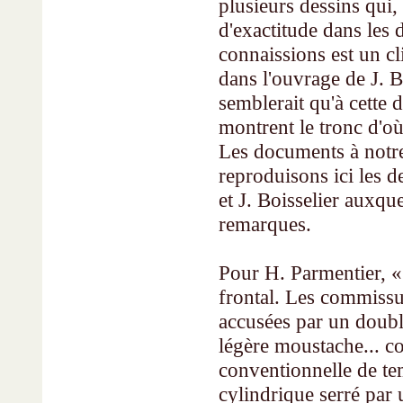
plusieurs dessins qui,
d'exactitude dans les 
connaissions est un c
dans l'ou­vrage de J. B
semble­rait qu'à cette 
mon­trent le tronc d'o
Les documents à notre d
reproduisons ici les d
et J. Boisselier aux­q
remarques.
Pour H. Parmentier, « 
frontal. Les commissur
accusées par un doubl
légère moustache... c
conventionnelle de tem
cylindrique serré par 