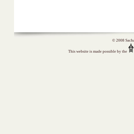
© 2008 Sacha 
This website is made possible by the