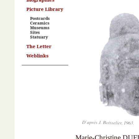
Picture Library
Postcards
Ceramics
Museums
Sites
Statuary
The Letter
Weblinks
Marie-Christine DU