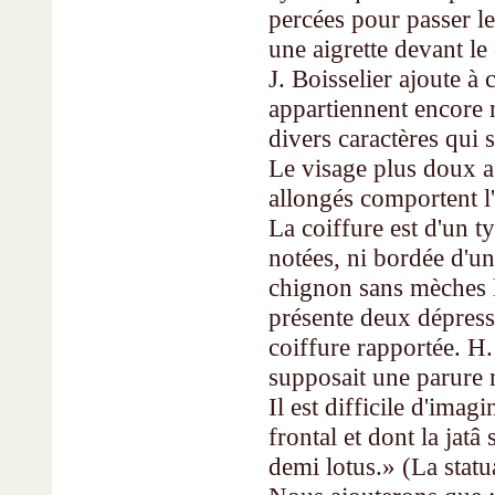
percées pour passer le
une aigrette devant l
J. Boisselier ajoute à 
appartiennent encore 
divers caractères qui 
Le visage plus doux a
allongés comportent l'i
La coiffure est d'un ty
notées, ni bordée d'un 
chignon sans mèches la
présente deux dépres­s
coiffure rapportée. H.
supposait une parure m
Il est difficile d'imagi
frontal et dont la jatâ
demi lotus.» (La statu