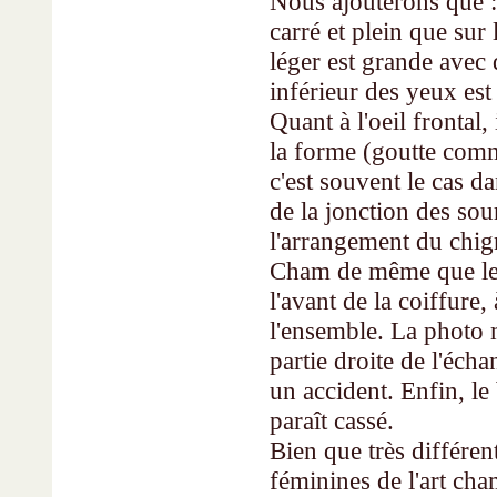
Nous ajouterons que : 
carré et plein que sur
léger est grande avec 
inférieur des yeux est 
Quant à l'oeil fron­tal
la forme (goutte com
c'est souvent le cas da
de la jonction des sou
l'arrangement du chi­g
Cham de même que le p
l'avant de la coiffure,
l'ensemble. La photo 
partie droite de l'éch
un accident. Enfin, le 
paraît cassé.
Bien que très différent
féminines de l'art cha