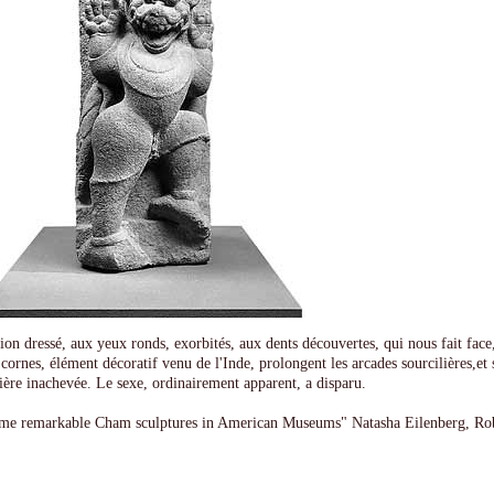
ion dressé, aux yeux ronds, exorbités, aux dents découvertes, qui nous fait face
cornes, élément décoratif venu de l'Inde, prolongent les arcades sourcilières,et
ière inachevée. Le sexe, ordinairement apparent, a disparu.
me remarkable Cham sculptures in American Museums" Natasha Eilenberg, Ro