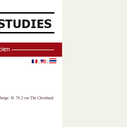
|
|
s beige. H. 76.2 cm.The Cleveland