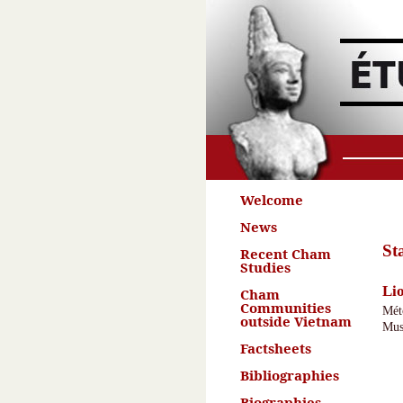
Welcome
News
St
Recent Cham
Studies
Li
Cham
Communities
Mét
outside Vietnam
Mus
Factsheets
Bibliographies
Biographies