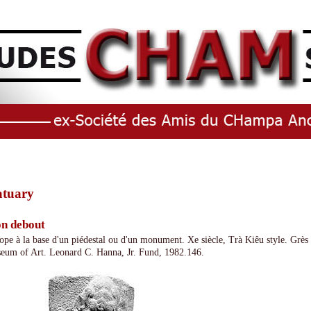
atuary
on debout
ope à la base d'un piédestal ou d'un monument. Xe siècle, Trà Kiêu style. Grè
eum of Art. Leonard C. Hanna, Jr. Fund, 1982.146.