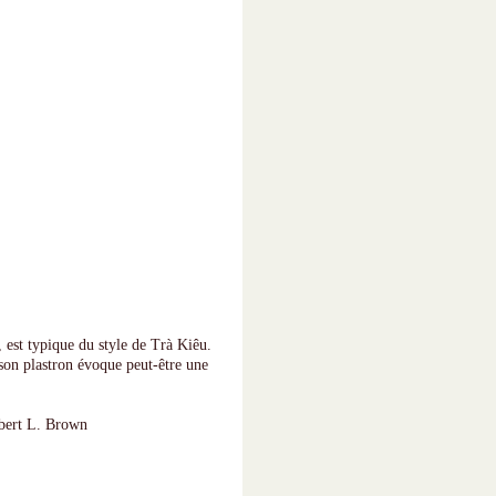
, est typique du style de Trà Kiêu.
 son plastron évoque peut-être une
bert L. Brown