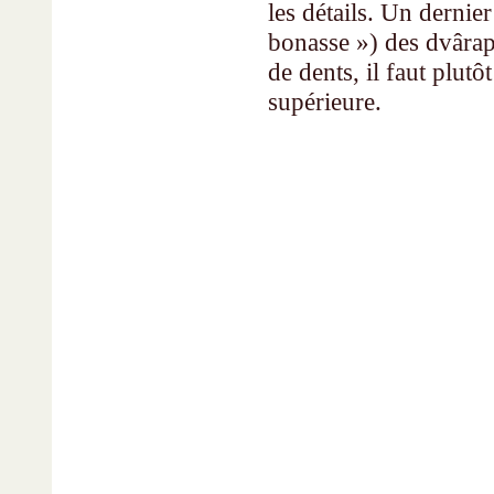
les détails. Un dernier
bo­nasse ») des dvârapâ
de dents, il faut plut
supérieure.