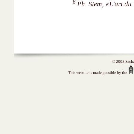
6
Ph. Stem, «L'art du
© 2008 Sacha 
This website is made possible by the