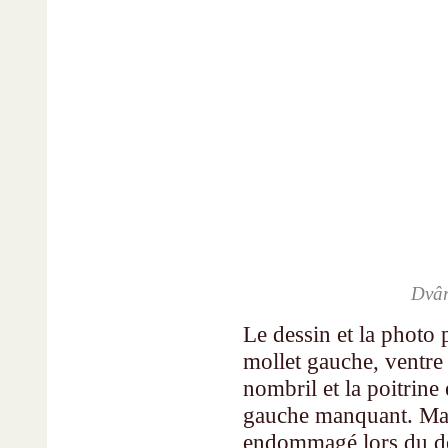
Dvâr
Le dessin et la photo 
mollet gauche, ventre
nombril et la poitrine
gauche manquant. Malh
endommagé lors du dév