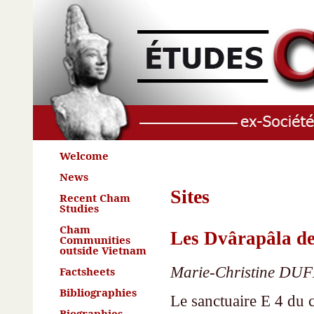
Welcome
News
Sites
Recent Cham
Studies
Cham
Les Dvârapâla de
Communities
outside Vietnam
Marie-Christine D
Factsheets
Bibliographies
Le sanctuaire E 4 du 
Biographies