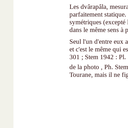
Les dvârapâla, mesura
parfaitement statique
symétriques (excepté 
dans le même sens à pa
Seul l'un d'entre eux 
et c'est le même qui e
301 ; Stem 1942 : Pl. 
de la photo , Ph. Ste
Tourane, mais il ne fi