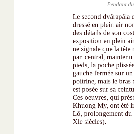
Pendant du 
Le second dvârapâla e
dressé en plein air no
des détails de son cos
exposition en plein a
ne signale que la tête
pan central, maintenu 
pieds, la poche plissé
gauche fermée sur un 
poitrine, mais le bras
est posée sur sa ceintu
Ces oeuvres, qui prése
Khuong My, ont été int
Lô, prolongement du 
Xle siècles).