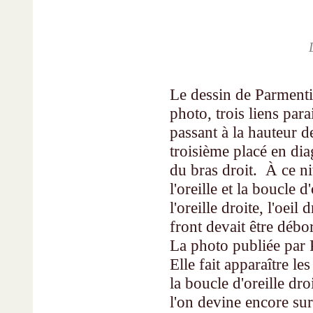
Le dessin de Parmentie
photo, trois liens par
passant à la hauteur d
troisième placé en dia
du bras droit. À ce ni
l'oreille et la boucle d
l'oreille droite, l'oeil
front devait être débo
La photo publiée par P
Elle fait appa­raître l
la boucle d'oreille dro
l'on devine encore su