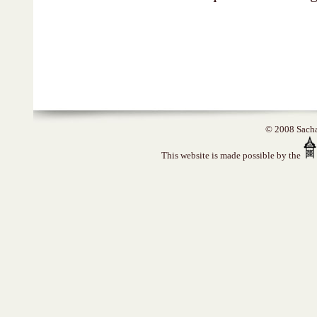
© 2008 Sacha 
This website is made possible by the