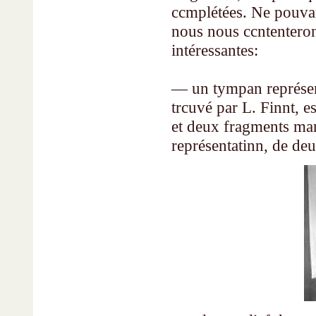
ccmplétées. Ne pouvant
nous nous ccntenterons
intéressantes:
— un tympan représen
trcuvé par L. Finnt, e
et deux fragments man
représentatinn, de deu