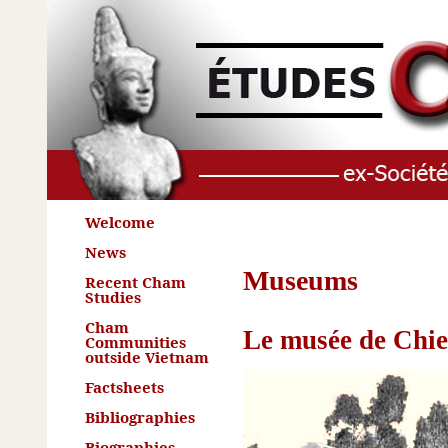
Welcome
News
Museums
Recent Cham
Studies
Cham
Le musée de Chi
Communities
outside Vietnam
Factsheets
Bibliographies
Biographies