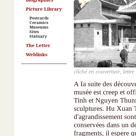
Picture Library
Postcards
Ceramics
Museums
Sites
Statuary
The Letter
Weblinks
cliché en couverture, lettr
A Ia suite des découve
musée est creep et of
Tinh et Nguyen Thunng
sculptures. Hu Xuan T
d'agrandissement sont
conservées dans un dép
fragments, il espere 