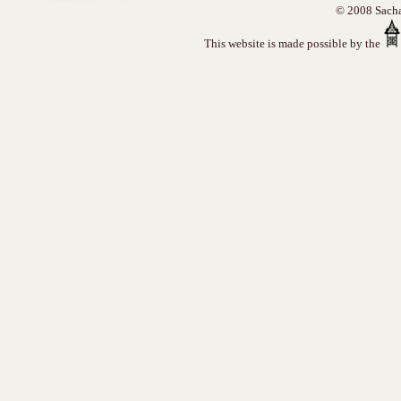
© 2008 Sacha 
This website is made possible by the