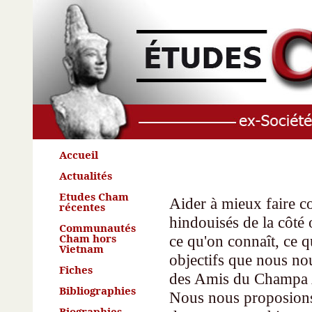
Accueil
Actualités
Etudes Cham
Aider à mieux faire c
récentes
hindouisés de la côté 
Communautés
Cham hors
ce qu'on connaît, ce qu
Vietnam
objectifs que nous nou
Fiches
des Amis du Champa A
Bibliographies
Nous nous proposions 
Biographies