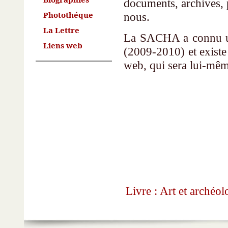
documents, archives, p
Photothéque
nous.
La Lettre
La SACHA
a connu u
Liens web
(2009-2010) et existe
web, qui sera lui-mêm
Livre : Art et archéo